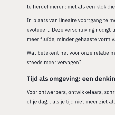
te herdefiniëren: niet als een klok d
In plaats van lineaire voortgang te m
evolueert. Deze verschuiving nodigt
meer fluïde, minder gehaaste vorm va
Wat betekent het voor onze relatie 
steeds meer vervagen?
Tijd als omgeving: een denki
Voor ontwerpers, ontwikkelaars, schri
of je dag… als je tijd niet meer ziet