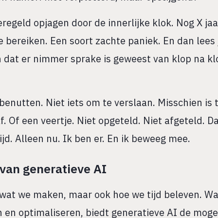
eregeld opjagen door de innerlijke klok. Nog X ja
 bereiken. Een soort zachte paniek. En dan lees j
en dat er nimmer sprake is geweest van klop na kl
t benutten. Niet iets om te verslaan. Misschien is
f. Of een veertje. Niet opgeteld. Niet afgeteld. D
jd. Alleen nu. Ik ben er. En ik beweeg mee.
k van generatieve AI
 wat we maken, maar ook hoe we tijd beleven. Wa
n en optimaliseren, biedt generatieve AI de mogel