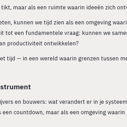
ie tikt, maar als een ruimte waarin ideeën zich on
eten, kunnen we tijd zien als een omgeving waarin
 uit tot een fundamentele vraag: kunnen we sam
n productiviteit ontwikkelen?
met tijd — in een wereld waarin grenzen tussen 
nstrument
jvers en bouwers: wat verandert er in je systeem,
 als een countdown, maar als een omgeving waarin