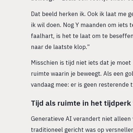
Dat beeld herken ik. Ook ik laat me g
ik wil doen. Nog Y maanden om iets te
faalhart, is het te laat om te beseff
naar de laatste klop.”
Misschien is tijd niet iets dat je moe
ruimte waarin je beweegt. Als een gol
vandaag mee: er is geen resterende ti
Tijd als ruimte in het tijdper
Generatieve AI verandert niet alleen
traditioneel gericht was op versnelle