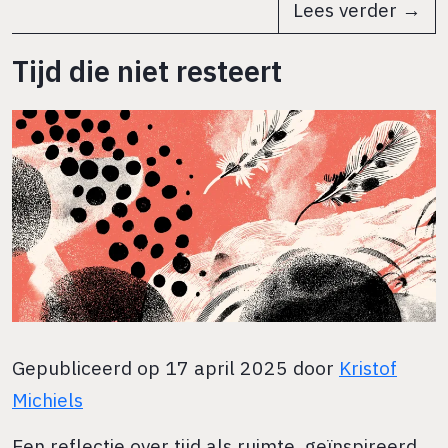
Lees verder →
Tijd die niet resteert
Gepubliceerd op 17 april 2025 door
Kristof
Michiels
Een reflectie over tijd als ruimte, geïnspireerd