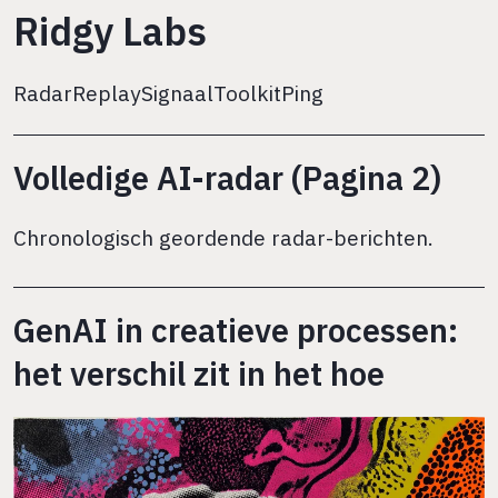
Ridgy Labs
Radar
Replay
Signaal
Toolkit
Ping
Volledige AI-radar (Pagina 2)
Chronologisch geordende radar-berichten.
GenAI in creatieve processen:
het verschil zit in het hoe